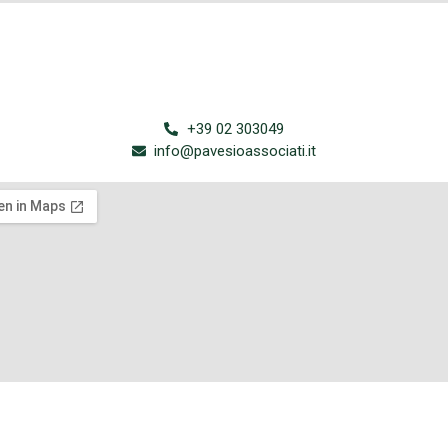
+39 02 303049
info@pavesioassociati.it