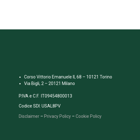
Corso Vittorio Emanuele II, 68 – 10121 Torino
Via Bigli, 2 – 20121 Milano
P.IVA e C.F. IT09454800013
Codice SDI: USAL8PV
Disclaimer
–
Privacy Policy
–
Cookie Policy