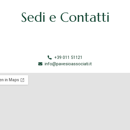
Sedi e Contatti
+39 011 51121
info@pavesioassociati.it