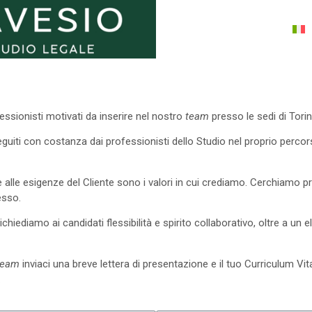
essionisti motivati da inserire nel nostro
team
presso le sedi di Torin
uiti con costanza dai professionisti dello Studio nel proprio percorso 
e alle esigenze del Cliente sono i valori in cui crediamo. Cerchiamo p
esso.
, richiediamo ai candidati flessibilità e spirito collaborativo, oltre a 
team
inviaci una breve lettera di presentazione e il tuo Curriculum Vit
.