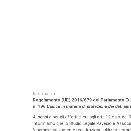
Informativa
Regolamento (UE) 2016/679 del Parlamento Eur
n. 196
Codice in materia di protezione dei dati per
Ai sensi e per gli effetti di cui agli artt. 12 e ss. 
informiamo che lo Studio Legale Pavesio e Associati
(esemplificativamente registrazione, utilizzo, comu