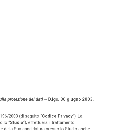
lla protezione dei dati
– D.lgs. 30 giugno 2003,
s. 196/2003 (di seguito “
Codice Privacy
”), La
o lo “
Studio
“), effettuerà il trattamento
one della Sua candidatura presso lo Studio anche