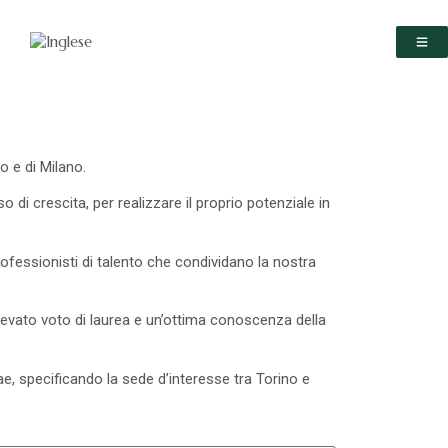
o e di Milano.
di crescita, per realizzare il proprio potenziale in
rofessionisti di talento che condividano la nostra
un elevato voto di laurea e un’ottima conoscenza della
ae, specificando la sede d’interesse tra Torino e