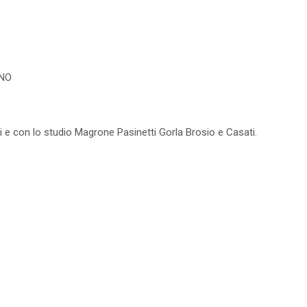
INO
 e con lo studio Magrone Pasinetti Gorla Brosio e Casati.