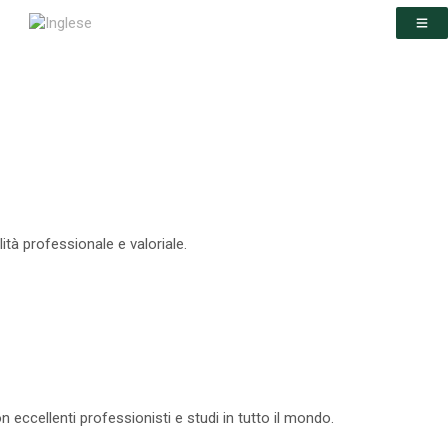
ità professionale e valoriale.
ccellenti professionisti e studi in tutto il mondo.