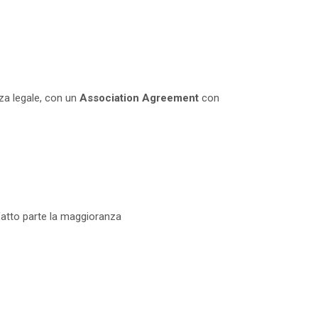
nza legale, con un
Association Agreement
con
 fatto parte la maggioranza