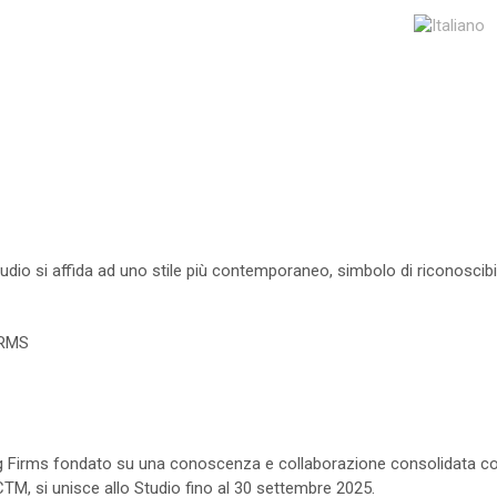
tudio si affida ad uno stile più contemporaneo, simbolo di riconoscibil
IRMS
g Firms fondato su una conoscenza e collaborazione consolidata con e
CTM, si unisce allo Studio fino al 30 settembre 2025.