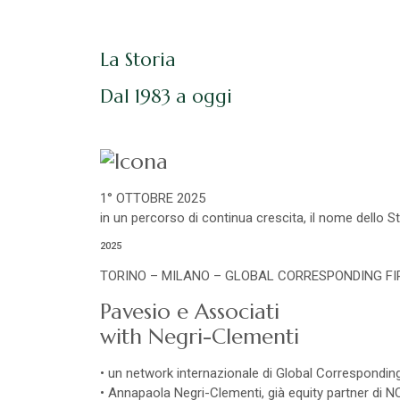
La Storia
Dal 1983 a oggi
1° OTTOBRE 2025
in un percorso di continua crescita, il nome dello S
2025
TORINO – MILANO – GLOBAL CORRESPONDING F
Pavesio e Associati
with Negri-Clementi
• un network internazionale di Global Correspondin
• Annapaola Negri-Clementi, già equity partner di N