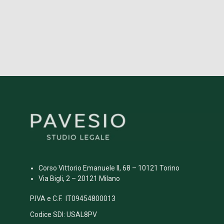
Corso Vittorio Emanuele II, 68 – 10121 Torino
Via Bigli, 2 – 20121 Milano
P.IVA e C.F. IT09454800013
Codice SDI: USAL8PV