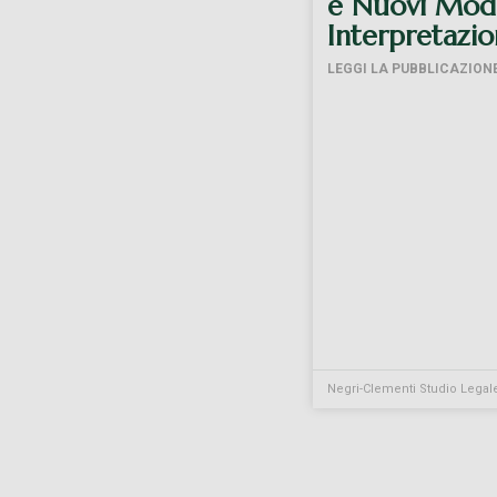
e Nuovi Mode
Interpretazi
LEGGI LA PUBBLICAZION
Negri-Clementi Studio Legal