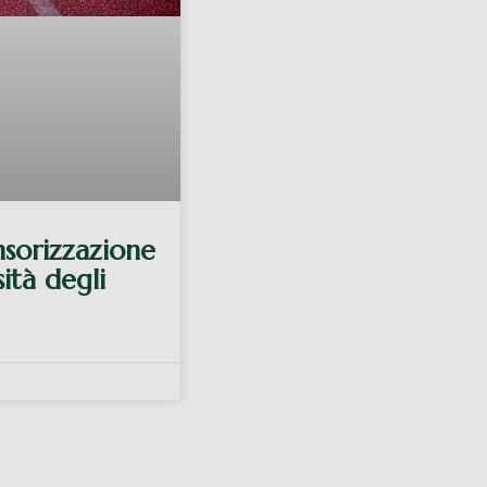
nsorizzazione
ità degli