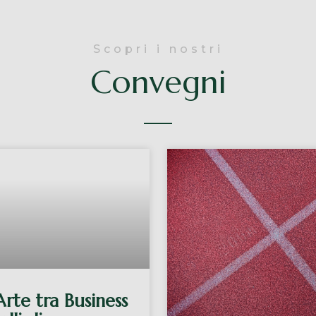
Scopri i nostri
Convegni
rte tra Business