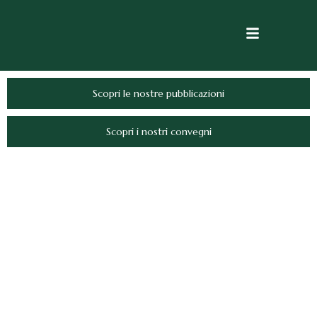
Scopri le nostre pubblicazioni
Scopri i nostri convegni