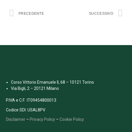
PRECEDENTE
SUCCESSIVO
Corso Vittorio Emanuele II, 68 – 10121 Torino
Via Bigli, 2 – 20121 Milano
P.IVA e C.F. IT09454800013
Codice SDI: USAL8PV
Disclaimer
–
Privacy Policy
–
Cookie Policy