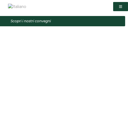
Scopri i nostri convegni