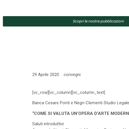
Scopri le nostre pubblicazioni
29 Aprile 2020
convegni
[vc_row][vc_column][vc_column_text]
Banca Cesare Ponti e Negri-Clementi Studio Legale
“COME SI VALUTA UN’OPERA D’ARTE MODER
Saluti introduttivi: