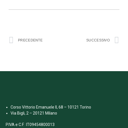
PRECEDENTE
SUCCESSIVO
Corso Vittorio Emanuele II, 68 – 10121 Torino
Via Bigli, 2 – 20121 Milano
P.IVA e C.F. IT09454800013