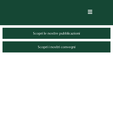
Scopri le nostre pubblicazioni
Scopri i nostri convegni