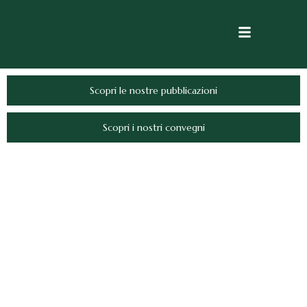
Scopri le nostre pubblicazioni
Scopri i nostri convegni