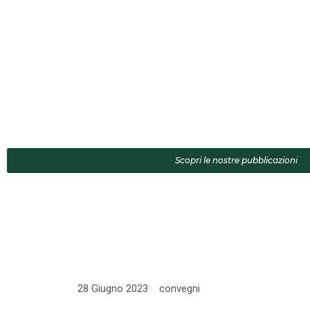
Scopri le nostre pubblicazioni
28 Giugno 2023
convegni