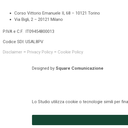
Corso Vittorio Emanuele II, 68 – 10121 Torino
Via Bigli, 2 – 20121 Milano
P.IVA e C.F. IT09454800013
Codice SDI: USAL8PV
Disclaimer
–
Privacy Policy
–
Cookie Policy
Designed by
Square Comunicazione
Lo Studio utilizza cookie o tecnologie simili per fin