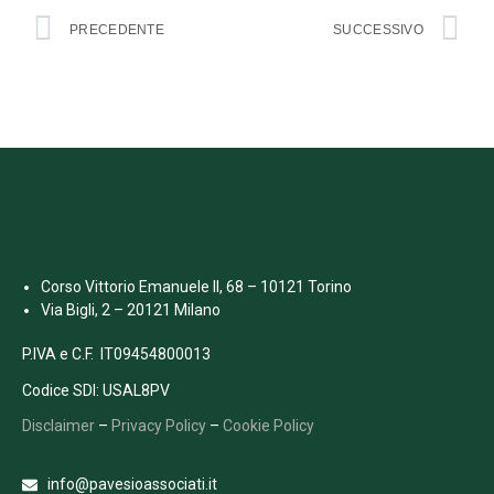
PRECEDENTE
SUCCESSIVO
Corso Vittorio Emanuele II, 68 – 10121 Torino
Via Bigli, 2 – 20121 Milano
P.IVA e C.F. IT09454800013
Codice SDI: USAL8PV
Disclaimer
–
Privacy Policy
–
Cookie Policy
info@pavesioassociati.it