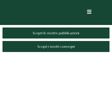
Scopri le nostre pubblicazioni
Scopri i nostri convegni