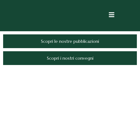
Scopri le nostre pubblicazioni
Scopri i nostri convegni