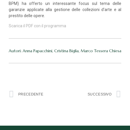
BPM) ha offerto un interessante focus sul tema delle
garanzie applicate alla gestione delle collezioni d’arte e al
prestito delle opere.
Scarica il PDF con il programma
Autori: Anna Papacchini, Cristina Biglia, Marco Tessera Chiesa
PRECEDENTE
SUCCESSIVO