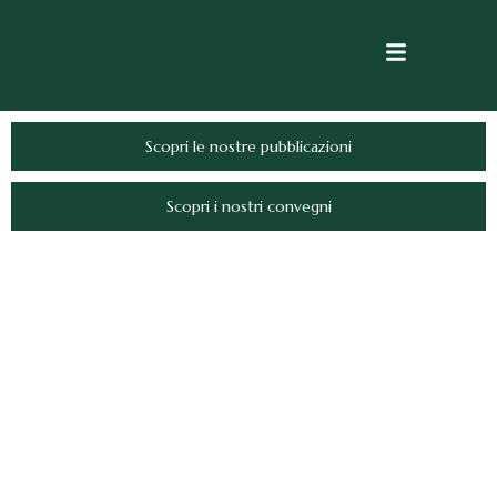
Scopri le nostre pubblicazioni
Scopri i nostri convegni