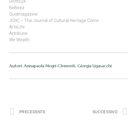
Diritto24
BeBeez
Quidmagazine
JCHC – The Journal of Cultural Heritage Crime
ArtsLife
Artribune
We Wealth
Autori: Annapaola Negri-Clementi, Giorgia Ligasacchi
PRECEDENTE
SUCCESSIVO