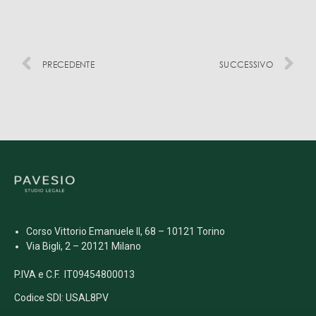
PRECEDENTE
SUCCESSIVO
Corso Vittorio Emanuele II, 68 – 10121 Torino
Via Bigli, 2 – 20121 Milano
P.IVA e C.F. IT09454800013
Codice SDI: USAL8PV