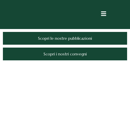
Scopri le nostre pubblicazioni
Scopri i nostri convegni