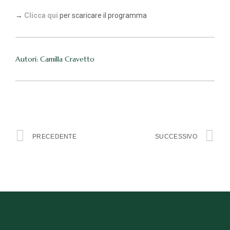
→
Clicca qui
per scaricare il programma
Autori: Camilla Cravetto
PRECEDENTE
SUCCESSIVO