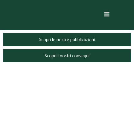
Scopri le nostre pubblicazioni
Scopri i nostri convegni