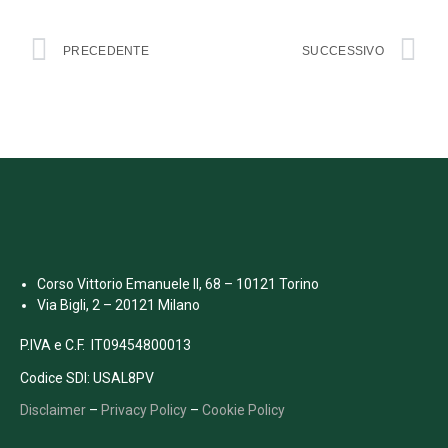
PRECEDENTE
SUCCESSIVO
Corso Vittorio Emanuele II, 68 – 10121 Torino
Via Bigli, 2 – 20121 Milano
P.IVA e C.F. IT09454800013
Codice SDI: USAL8PV
Disclaimer
–
Privacy Policy
–
Cookie Policy