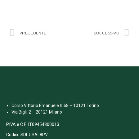
PRECEDENTE
SUCCESSIVO
Corso Vittorio Emanuele II, 68 – 10121 Torino
Via Bigli, 2 – 20121 Milano
P.IVA e C.F. IT09454800013
Codice SDI: USAL8PV