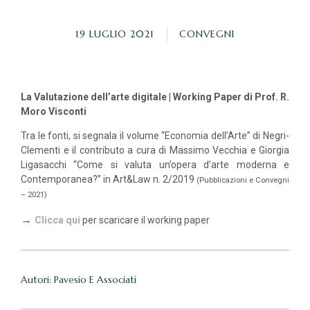
19 LUGLIO 2021
CONVEGNI
La Valutazione dell’arte digitale | Working Paper di Prof. R.
Moro Visconti
Tra le fonti, si segnala il volume “Economia dell’Arte” di Negri-
Clementi e il contributo a cura di Massimo Vecchia e Giorgia
Ligasacchi “Come si valuta un’opera d’arte moderna e
Contemporanea?” in Art&Law n. 2/2019
(Pubblicazioni e Convegni
– 2021)
→
Clicca qui
per scaricare il working paper
Autori: Pavesio E Associati