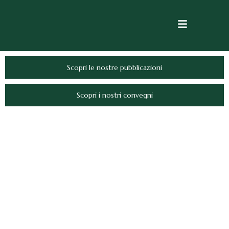
Scopri le nostre pubblicazioni
Scopri i nostri convegni