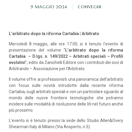
9 MAGGIO 2024
CONVEGNI
L’arbitrato dopo la riforma Cartabia | Arbitrato
Mercoledì 8 maggio, alle ore 17.00, si è tenuto l’evento di
presentazione del volume “
L’arbitrato dopo la riforma
Cartabia – D.lgs. n. 149/2022 – Arbitrati speciali – Profili
evolutivi
”, edito da Zanichelli Editore con i contributi dei soci di
Arbitrando – Associazione per l’Arbitrato.
Il volume offre ai professionisti una panoramica dell’arbitrato
con focus sulle novità introdotte dalla recente riforma
Cartabia, sugli arbitrati speciali e con un particolare sguardo al
mondo delle nuove frontiere tecnologiche che potranno
incidere sulle modalità di risoluzione delle liti nel futuro anche
più prossimo.
L’evento si è tenuto presso la sede dello Studio Allen&Overy
Shearman Italy di Milano (Via Ansperto, n.5).