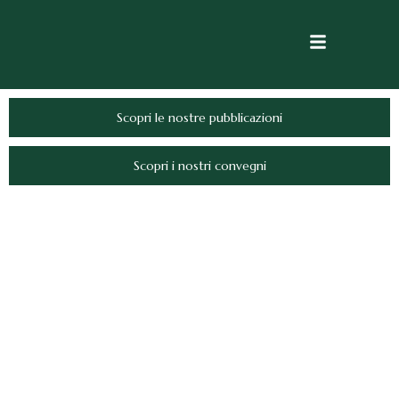
Scopri le nostre pubblicazioni
Scopri i nostri convegni