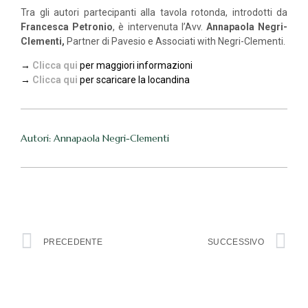
Tra gli autori partecipanti alla tavola rotonda, introdotti da
Francesca Petronio
, è intervenuta l’Avv.
Annapaola Negri-
Clementi,
Partner di Pavesio e Associati with Negri-Clementi.
→
Clicca qui
per maggiori informazioni
→
Clicca qui
per scaricare la locandina
Autori: Annapaola Negri-Clementi
PRECEDENTE
SUCCESSIVO