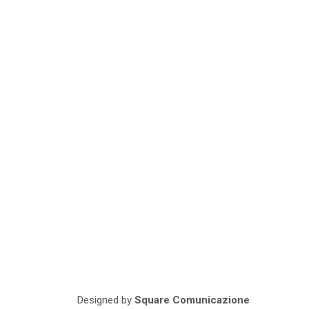
Designed by
Square Comunicazione