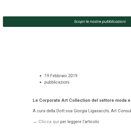
Scopri le nostre pubblicazioni
19 Febbraio 2019
pubblicazioni
Le Corporate Art Collection del settore moda e 
A cura della Dott.ssa Giorgia Ligasacchi, Art Consu
→
Clicca qui
per leggere l’articolo