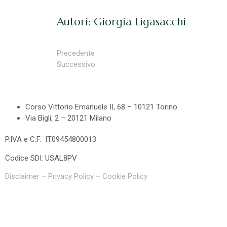
Autori: Giorgia Ligasacchi
Precedente
Successivo
Corso Vittorio Emanuele II, 68 – 10121 Torino
Via Bigli, 2 – 20121 Milano
P.IVA e C.F. IT09454800013
Codice SDI: USAL8PV
Disclaimer
–
Privacy Policy
–
Cookie Policy