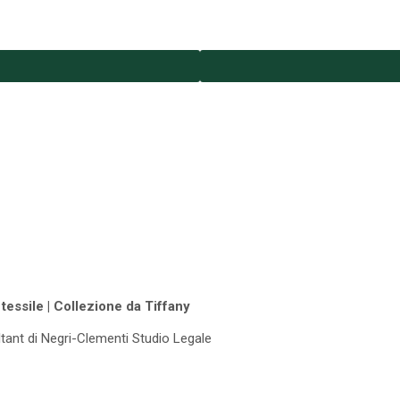
tessile | Collezione da Tiffany
ltant di Negri-Clementi Studio Legale