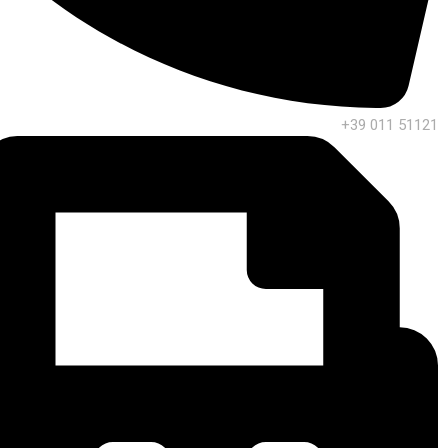
+39 011 51121