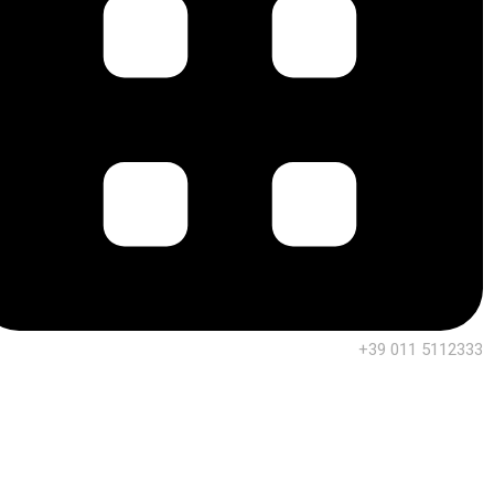
+39 011 5112333