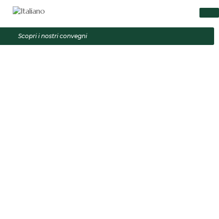
Scopri i nostri convegni