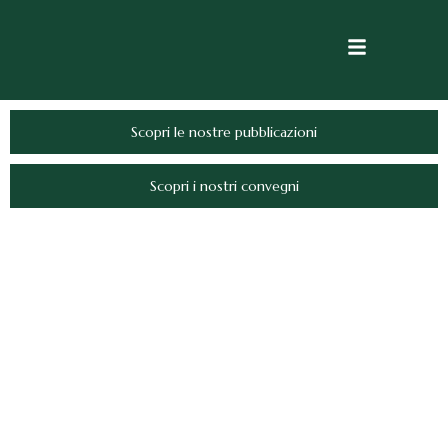
Scopri le nostre pubblicazioni
Scopri i nostri convegni