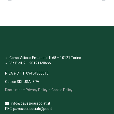
Corso Vittorio Emanuele II, 68 – 10121 Torino
Via Bigli, 2 – 20121 Milano
P.IVA e C.F. IT09454800013
Codice SDI: USAL8PV
Disclaimer
–
Privacy Policy
–
Cookie Policy
info@pavesioassociati.it
PEC: pavesioassociati@pec.it