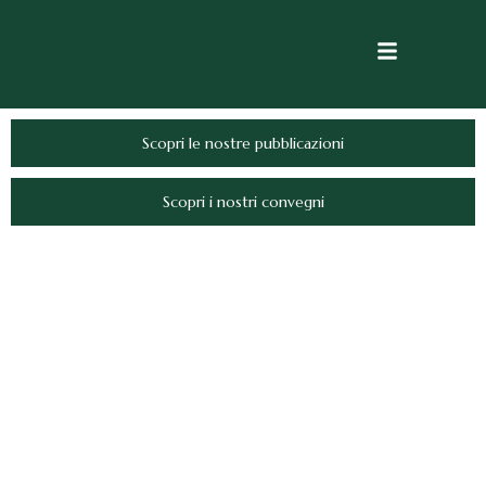
Scopri le nostre pubblicazioni
Scopri i nostri convegni