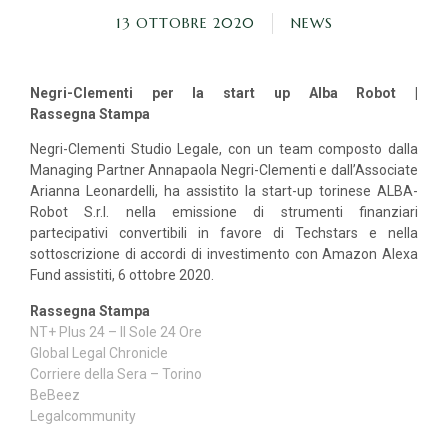
13 OTTOBRE 2020
NEWS
Negri-Clementi per la start up Alba Robot |
Rassegna
Stampa
Negri-Clementi Studio Legale,
con un team composto dalla
Managing Partner Annapaola Negri-Clementi e dall’Associate
Arianna Leonardelli, ha assistito la start-up torinese
ALBA-
Robot S.r.l.
nella emissione di strumenti finanziari
partecipativi convertibili in favore di
Techstars
e nella
sottoscrizione di accordi di investimento con
Amazon Alexa
Fund assistiti, 6 ottobre 2020.
Rassegna Stampa
NT+ Plus 24 – Il Sole 24 Ore
Global Legal Chronicle
Corriere della Sera – Torino
BeBeez
Legalcommunity