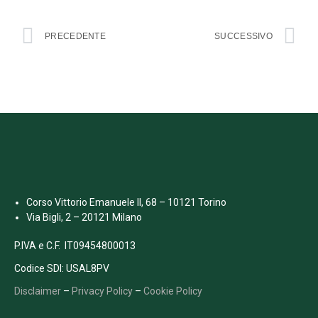
PRECEDENTE
SUCCESSIVO
Corso Vittorio Emanuele II, 68 – 10121 Torino
Via Bigli, 2 – 20121 Milano
P.IVA e C.F. IT09454800013
Codice SDI: USAL8PV
Disclaimer
–
Privacy Policy
–
Cookie Policy