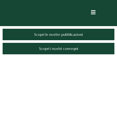
Scopri le nostre pubblicazioni
Scopri i nostri convegni