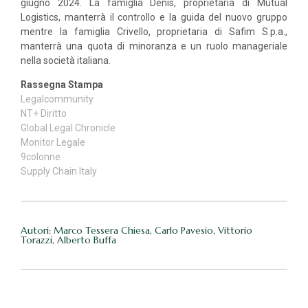
giugno 2024. La famiglia Denis, proprietaria di Mutual
Logistics, manterrà il controllo e la guida del nuovo gruppo
mentre la famiglia Crivello, proprietaria di Safim S.p.a.,
manterrà una quota di minoranza e un ruolo manageriale
nella società italiana.
Rassegna Stampa
Legalcommunity
NT+ Diritto
Global Legal Chronicle
Monitor Legale
9colonne
Supply Chain Italy
Autori: Marco Tessera Chiesa, Carlo Pavesio, Vittorio
Torazzi, Alberto Buffa