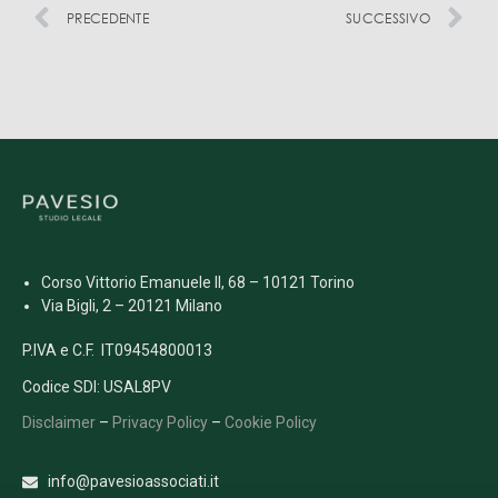
PRECEDENTE
SUCCESSIVO
Corso Vittorio Emanuele II, 68 – 10121 Torino
Via Bigli, 2 – 20121 Milano
P.IVA e C.F. IT09454800013
Codice SDI: USAL8PV
Disclaimer
–
Privacy Policy
–
Cookie Policy
info@pavesioassociati.it