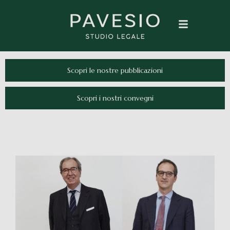
Scopri le nostre pubblicazioni
Scopri i nostri convegni