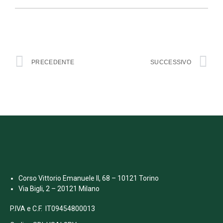
PRECEDENTE
SUCCESSIVO
Corso Vittorio Emanuele II, 68 – 10121 Torino
Via Bigli, 2 – 20121 Milano
P.IVA e C.F. IT09454800013