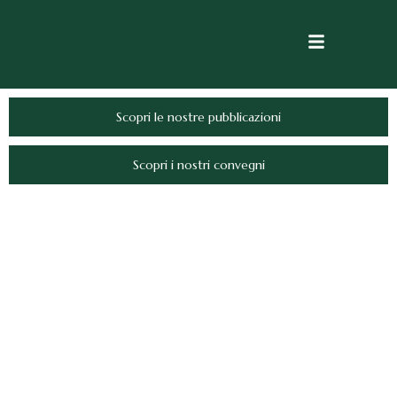
Scopri le nostre pubblicazioni
Scopri i nostri convegni