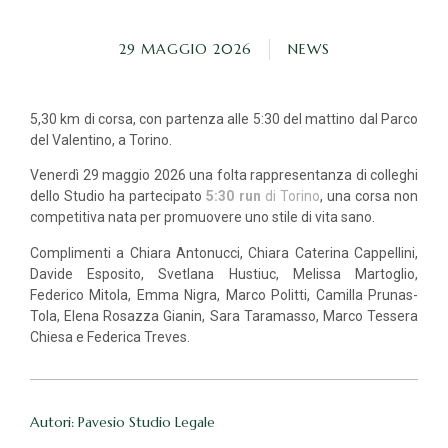
29 MAGGIO 2026
NEWS
5,30 km di corsa, con partenza alle 5:30 del mattino dal Parco
del Valentino, a Torino.
Venerdì 29 maggio 2026 una folta rappresentanza di colleghi
dello Studio ha partecipato
5:30 run
di Torino
, una corsa non
competitiva nata per promuovere uno stile di vita sano.
Complimenti a Chiara Antonucci, Chiara Caterina Cappellini,
Davide Esposito, Svetlana Hustiuc, Melissa Martoglio,
Federico Mitola, Emma Nigra, Marco Politti, Camilla Prunas-
Tola, Elena Rosazza Gianin, Sara Taramasso, Marco Tessera
Chiesa e Federica Treves.
Autori: Pavesio Studio Legale