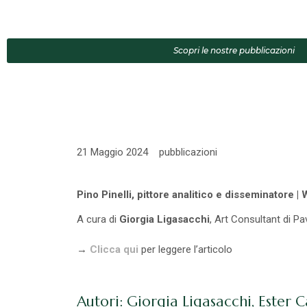
Scopri le nostre pubblicazioni
21 Maggio 2024
pubblicazioni
Pino Pinelli, pittore analitico e disseminatore |
A cura di
Giorgia Ligasacchi
, Art Consultant di P
→
Clicca qui
per leggere l’articolo
Autori: Giorgia Ligasacchi, Ester 