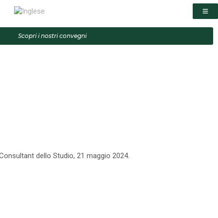
Scopri i nostri convegni
 Consultant dello Studio, 21 maggio 2024.