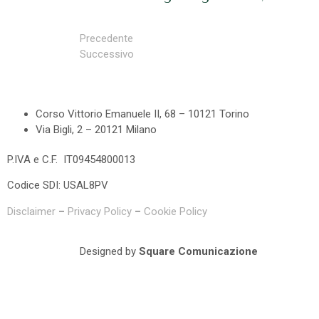
Precedente
Successivo
Corso Vittorio Emanuele II, 68 – 10121 Torino
Via Bigli, 2 – 20121 Milano
P.IVA e C.F. IT09454800013
Codice SDI: USAL8PV
Disclaimer
–
Privacy Policy
–
Cookie Policy
Designed by
Square Comunicazione