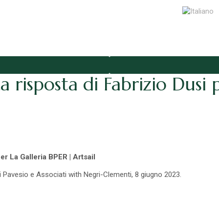
a risposta di Fabrizio Dusi 
per La Galleria BPER | Artsail
di Pavesio e Associati with Negri-Clementi, 8 giugno 2023.