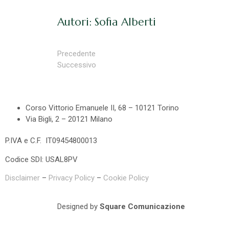
Autori: Sofia Alberti
Precedente
Successivo
Corso Vittorio Emanuele II, 68 – 10121 Torino
Via Bigli, 2 – 20121 Milano
P.IVA e C.F. IT09454800013
Codice SDI: USAL8PV
Disclaimer
–
Privacy Policy
–
Cookie Policy
Designed by
Square Comunicazione