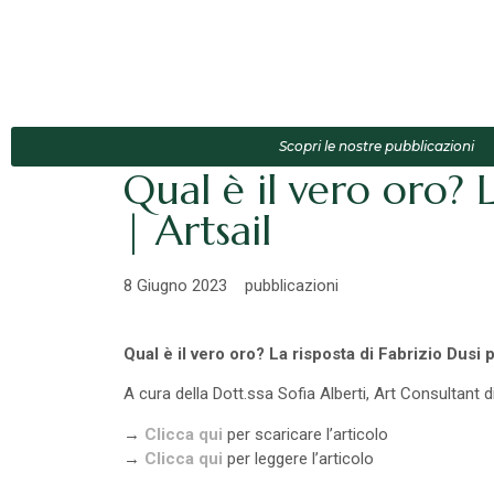
Scopri le nostre pubblicazioni
Qual è il vero oro? L
| Artsail
8 Giugno 2023
pubblicazioni
Qual è il vero oro? La risposta di Fabrizio Dusi 
A cura della Dott.ssa Sofia Alberti, Art Consultant 
→
Clicca qui
per scaricare l’articolo
→
Clicca qui
per leggere l’articolo