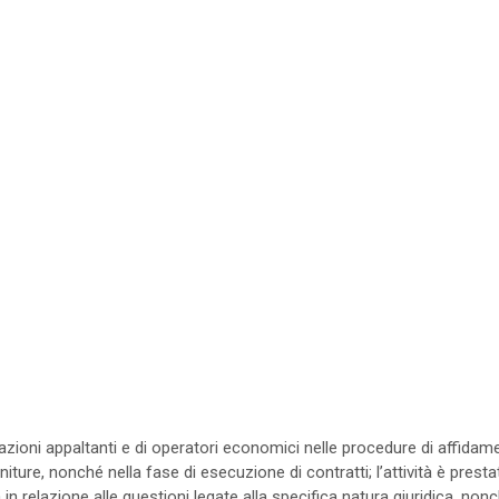
azioni appaltanti e di operatori economici nelle procedure di affidam
orniture, nonché nella fase di esecuzione di contratti; l’attività è presta
in relazione alle questioni legate alla specifica natura giuridica, nonch