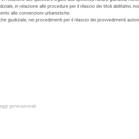
ziale, in relazione alle procedure per il rilascio dei titoli abilitativi, n
mento alle convenzioni urbanistiche.
e giudiziale, nei procedimenti per il rilascio dei provvedimenti autori
aggi generazionali