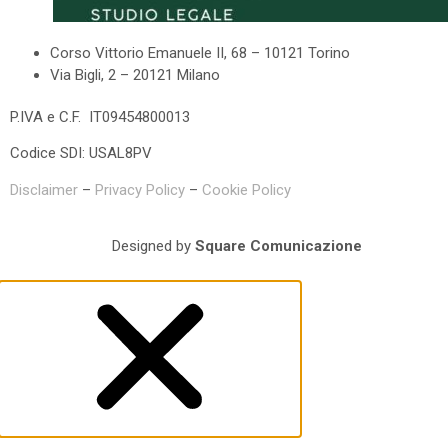
Corso Vittorio Emanuele II, 68 – 10121 Torino
Via Bigli, 2 – 20121 Milano
P.IVA e C.F. IT09454800013
Codice SDI: USAL8PV
Disclaimer
–
Privacy Policy
–
Cookie Policy
Designed by
Square Comunicazione