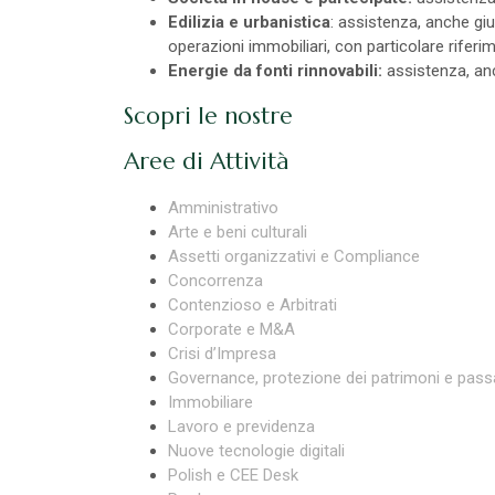
Edilizia e urbanistica
: assistenza, anche giudi
operazioni immobiliari, con particolare riferi
Energie da fonti rinnovabili:
assistenza, anch
Scopri le nostre
Aree di Attività
Amministrativo
Arte e beni culturali
Assetti organizzativi e Compliance
Concorrenza
Contenzioso e Arbitrati
Corporate e M&A
Crisi d’Impresa
Governance, protezione dei patrimoni e pass
Immobiliare
Lavoro e previdenza
Nuove tecnologie digitali
Polish e CEE Desk