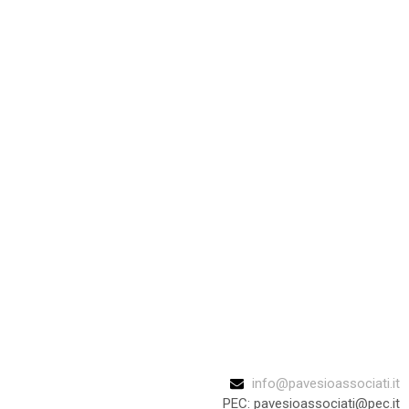
info@pavesioassociati.it
PEC: pavesioassociati@pec.it