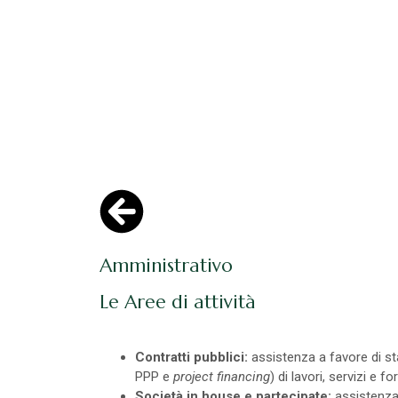
Amministrativo
Le Aree di attività
Contratti pubblici:
assistenza a favore di st
PPP e
project financing
) di lavori, servizi e f
Società in house e partecipate:
assistenza 