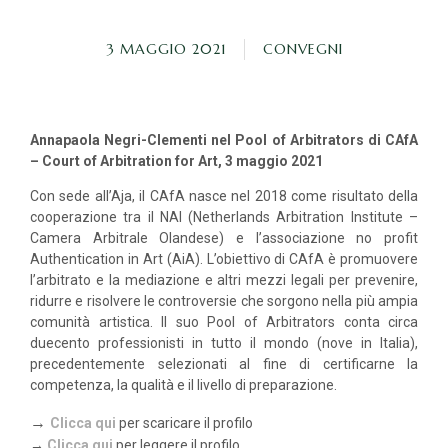
3 MAGGIO 2021
CONVEGNI
Annapaola Negri-Clementi nel Pool of Arbitrators di CAfA
– Court of Arbitration for Art, 3 maggio 2021
Con sede all’Aja, il CAfA nasce nel 2018 come risultato della
cooperazione tra il NAI (Netherlands Arbitration Institute –
Camera Arbitrale Olandese) e l’associazione no profit
Authentication in Art (AiA). L’obiettivo di CAfA è promuovere
l’arbitrato e la mediazione e altri mezzi legali per prevenire,
ridurre e risolvere le controversie che sorgono nella più ampia
comunità artistica. Il suo Pool of Arbitrators conta circa
duecento professionisti in tutto il mondo (nove in Italia),
precedentemente selezionati al fine di certificarne la
competenza, la qualità e il livello di preparazione.
→
Clicca qui
per scaricare il profilo
→
Clicca qui
per leggere il profilo