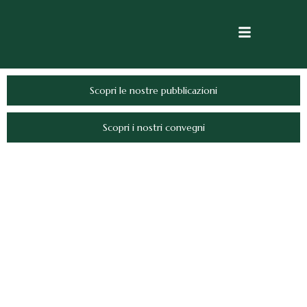
Scopri le nostre pubblicazioni
Scopri i nostri convegni