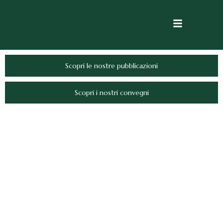
Scopri le nostre pubblicazioni
Scopri i nostri convegni