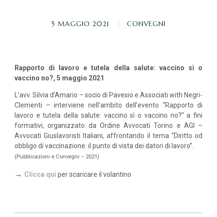
5 MAGGIO 2021
CONVEGNI
Rapporto di lavoro e tutela della salute: vaccino sì o
vaccino no?, 5 maggio 2021
L’avv. Silvia d’Amario – socio di Pavesio e Associati with Negri-
Clementi – interviene nell’ambito dell’evento “Rapporto di
lavoro e tutela della salute: vaccino sì o vaccino no?” a fini
formativi, organizzato da Ordine Avvocati Torino e AGI –
Avvocati Giuslavoristi Italiani, affrontando il tema “Diritto od
obbligo di vaccinazione: il punto di vista dei datori di lavoro”.
(Pubblicazioni e Convegni – 2021)
→
Clicca qui
per scaricare il volantino