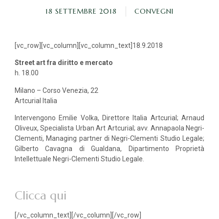
18 SETTEMBRE 2018
CONVEGNI
[vc_row][vc_column][vc_column_text]18.9.2018
Street art fra diritto e mercato
h. 18.00
Milano – Corso Venezia, 22
Artcurial Italia
Intervengono Emilie Volka, Direttore Italia Artcurial; Arnaud
Oliveux, Specialista Urban Art Artcurial; avv. Annapaola Negri-
Clementi, Managing partner di Negri-Clementi Studio Legale;
Gilberto Cavagna di Gualdana, Dipartimento Proprietà
Intellettuale Negri-Clementi Studio Legale.
Clicca qui
[/vc_column_text][/vc_column][/vc_row]