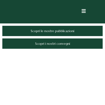
Scopri le nostre pubblicazioni
Scopri i nostri convegni