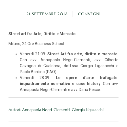
21 SETTEMBRE 2018
CONVEGNI
Street art fra Arte, Diritto e Mercato
Milano, 24 Ore Business School
Venerdì 21.09:
Street Art fra arte, diritto e mercato
.
Con avv. Annapaola Negri-Clementi, avv. Gilberto
Cavagna di Gualdana, dott.ssa Giorgia Ligasacchi e
Paolo Bordino (PAO).
Venerdì 28.09:
Le opere d’arte trafugate:
inquadramento normativo e case history
. Con avv.
Annapaola Negri-Clementi e avv. Daria Pesce.
Autori: Annapaola Negri-Clementi, Giorgia Ligasacchi