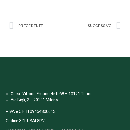
PRECEDENTE
SUCCESSIVO
Corso Vittorio Emanuele II, 68 – 10121 Torino
Via Bigli, 2 – 20121 Milano
P.IVA e C.F. IT09454800013
Codice SDI: USAL8PV