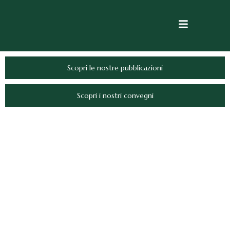
Scopri le nostre pubblicazioni
Scopri i nostri convegni