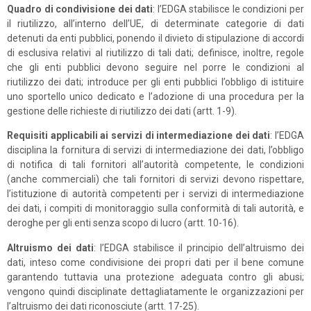
Quadro di condivisione dei dati
: l’EDGA stabilisce le condizioni per
il riutilizzo, all’interno dell’UE, di determinate categorie di dati
detenuti da enti pubblici, ponendo il divieto di stipulazione di accordi
di esclusiva relativi al riutilizzo di tali dati; definisce, inoltre, regole
che gli enti pubblici devono seguire nel porre le condizioni al
riutilizzo dei dati; introduce per gli enti pubblici l’obbligo di istituire
uno sportello unico dedicato e l’adozione di una procedura per la
gestione delle richieste di riutilizzo dei dati (artt. 1-9).
Requisiti applicabili ai servizi di intermediazione dei dati
: l’EDGA
disciplina la fornitura di servizi di intermediazione dei dati, l’obbligo
di notifica di tali fornitori all’autorità competente, le condizioni
(anche commerciali) che tali fornitori di servizi devono rispettare,
l’istituzione di autorità competenti per i servizi di intermediazione
dei dati, i compiti di monitoraggio sulla conformità di tali autorità, e
deroghe per gli enti senza scopo di lucro (artt. 10-16).
Altruismo dei dati
: l’EDGA stabilisce il principio dell’altruismo dei
dati, inteso come condivisione dei propri dati per il bene comune
garantendo tuttavia una protezione adeguata contro gli abusi;
vengono quindi disciplinate dettagliatamente le organizzazioni per
l’altruismo dei dati riconosciute (artt. 17-25).