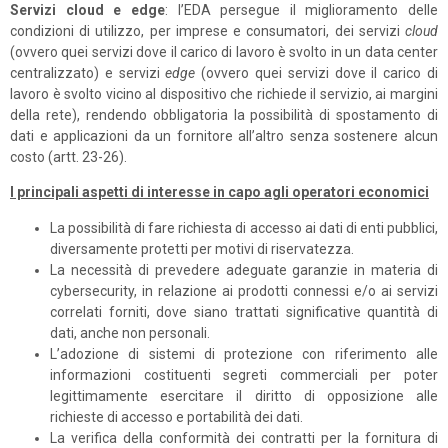
Servizi cloud e edge
: l’EDA persegue il miglioramento delle
condizioni di utilizzo, per imprese e consumatori, dei servizi
cloud
(ovvero quei servizi dove il carico di lavoro è svolto in un data center
centralizzato) e servizi
edge
(ovvero quei servizi dove il carico di
lavoro è svolto vicino al dispositivo che richiede il servizio, ai margini
della rete), rendendo obbligatoria la possibilità di spostamento di
dati e applicazioni da un fornitore all’altro senza sostenere alcun
costo (artt. 23-26).
I principali aspetti di interesse in capo agli operatori economici
La possibilità di fare richiesta di accesso ai dati di enti pubblici,
diversamente protetti per motivi di riservatezza.
La necessità di prevedere adeguate garanzie in materia di
cybersecurity, in relazione ai prodotti connessi e/o ai servizi
correlati forniti, dove siano trattati significative quantità di
dati, anche non personali.
L’adozione di sistemi di protezione con riferimento alle
informazioni costituenti segreti commerciali per poter
legittimamente esercitare il diritto di opposizione alle
richieste di accesso e portabilità dei dati.
La verifica della conformità dei contratti per la fornitura di