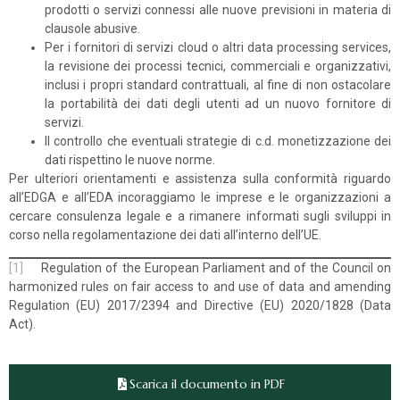
prodotti o servizi connessi alle nuove previsioni in materia di
clausole abusive.
Per i fornitori di servizi cloud o altri data processing services,
la revisione dei processi tecnici, commerciali e organizzativi,
inclusi i propri standard contrattuali, al fine di non ostacolare
la portabilità dei dati degli utenti ad un nuovo fornitore di
servizi.
Il controllo che eventuali strategie di c.d. monetizzazione dei
dati rispettino le nuove norme.
Per ulteriori orientamenti e assistenza sulla conformità riguardo
all’EDGA e all’EDA incoraggiamo le imprese e le organizzazioni a
cercare consulenza legale e a rimanere informati sugli sviluppi in
corso nella regolamentazione dei dati all’interno dell’UE.
[1]
Regulation of the European Parliament and of the Council on
harmonized rules on fair access to and use of data and amending
Regulation (EU) 2017/2394 and Directive (EU) 2020/1828 (Data
Act).
Scarica il documento in PDF