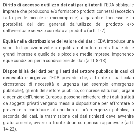
Diritto di accesso e utilizzo dei dati per gli utenti
: l’EDA obbliga le
imprese che producono e/o forniscono prodotti connessi (eccezion
fatta per le piccole e microimprese) a garantire l’accesso e la
portabilità dei dati generati dall’utilizzo del prodotto e/o
dall’eventuale servizio correlato al prodotto (artt. 1-7).
Equità nella distribuzione del valore dei dati:
l’EDA introduce una
serie di disposizioni volte a equilibrare il potere contrattuale delle
grandi imprese e quello delle piccole e medie imprese, imponendo
eque condizioni per la condivisione dei dati (artt. 8-13).
Disponibilità dei dati per gli enti del settore pubblico in casi di
necessità e urgenza
: l’EDA prevede che, a fronte di particolari
circostanze di necessità e urgenza (ad esempio emergenze
pubbliche), gli enti del settore pubblico, comprese istituzioni, organi
e agenzie dell’Unione Europea, possono richiedere che i dati trattati
da soggetti privati vengano messi a disposizione per affrontare o
prevenire o contribuire al ripristino di un’emergenza pubblica; a
seconda dei casi, la trasmissione dei dati richiesti deve avvenire
gratuitamente, ovvero a fronte di un compenso ragionevole (artt.
14-22).