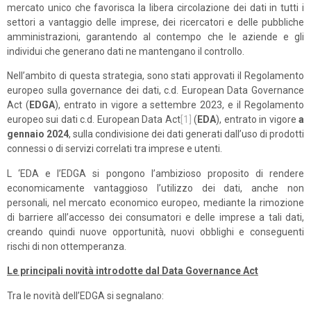
mercato unico che favorisca la libera circolazione dei dati in tutti i
settori a vantaggio delle imprese, dei ricercatori e delle pubbliche
amministrazioni, garantendo al contempo che le aziende e gli
individui che generano dati ne mantengano il controllo.
Nell’ambito di questa strategia, sono stati approvati il Regolamento
europeo sulla governance dei dati, c.d. European Data Governance
Act (
EDGA
), entrato in vigore a settembre 2023, e il Regolamento
europeo sui dati c.d. European Data Act
[1]
(
EDA
), entrato in vigore
a
gennaio 2024
, sulla condivisione dei dati generati dall’uso di prodotti
connessi o di servizi correlati tra imprese e utenti.
L ‘EDA e l’EDGA si pongono l’ambizioso proposito di rendere
economicamente vantaggioso l’utilizzo dei dati, anche non
personali, nel mercato economico europeo, mediante la rimozione
di barriere all’accesso dei consumatori e delle imprese a tali dati,
creando quindi nuove opportunità, nuovi obblighi e conseguenti
rischi di non ottemperanza.
Le principali novità introdotte dal Data Governance Act
Tra le novità dell’EDGA si segnalano: