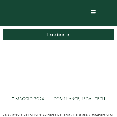
Torna indietro
7 MAGGIO 2024
COMPLIANCE
,
LEGAL TECH
La strategia dell’Unione Europea per i dati mira alla creazione di un