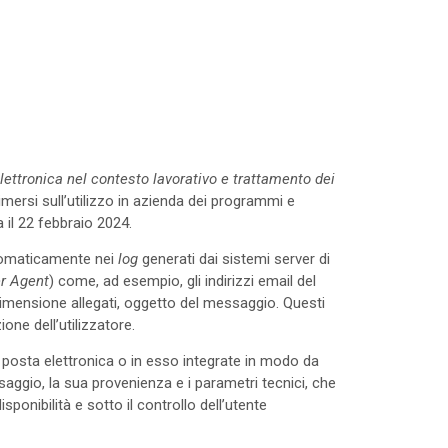
lettronica nel contesto lavorativo e trattamento dei
imersi sull’utilizzo in azienda dei programmi e
 il 22 febbraio 2024.
utomaticamente nei
log
generati dai sistemi server di
r Agent
) come, ad esempio, gli indirizzi email del
a dimensione allegati, oggetto del messaggio. Questi
ne dell’utilizzatore.
posta elettronica o in esso integrate in modo da
aggio, la sua provenienza e i parametri tecnici, che
nibilità e sotto il controllo dell’utente