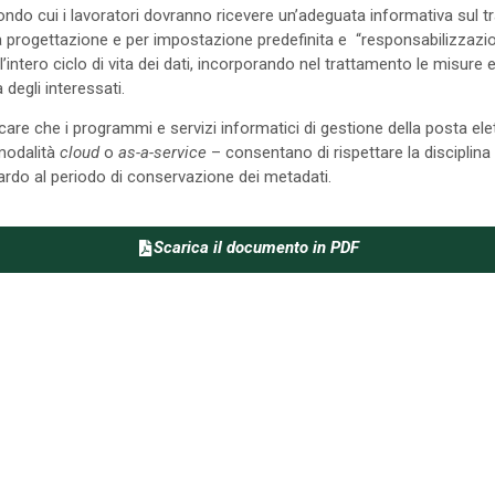
ndo cui i lavoratori dovranno ricevere un’adeguata informativa sul trat
lla progettazione e per impostazione predefinita e “responsabilizzazio
te l’intero ciclo di vita dei dati, incorporando nel trattamento le misure
à degli interessati.
ificare che i programmi e servizi informatici di gestione della posta el
 modalità
cloud
o
as-a-service
– consentano di rispettare la disciplina d
ardo al periodo di conservazione dei metadati.
Scarica il documento in PDF