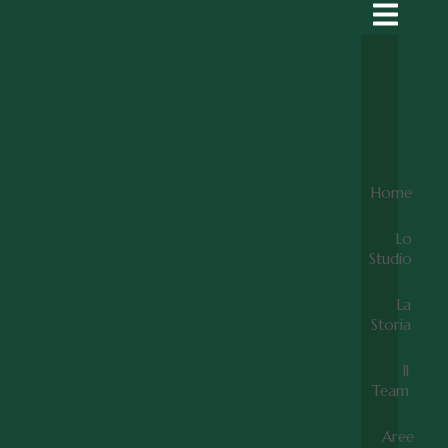
Home
Lo
Studio
La
Storia
Il
Team
Aree