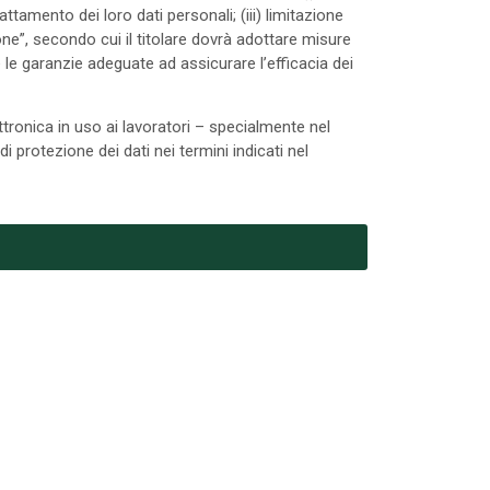
tamento dei loro dati personali; (iii) limitazione
ne”, secondo cui il titolare dovrà adottare misure
 e le garanzie adeguate ad assicurare l’efficacia dei
ettronica in uso ai lavoratori – specialmente nel
i protezione dei dati nei termini indicati nel