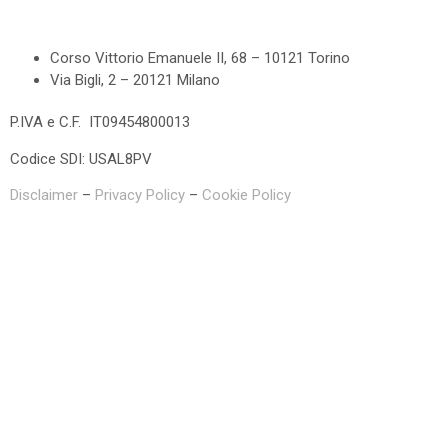
Corso Vittorio Emanuele II, 68 – 10121 Torino
Via Bigli, 2 – 20121 Milano
P.IVA e C.F. IT09454800013
Codice SDI: USAL8PV
Disclaimer
–
Privacy Policy
–
Cookie Policy