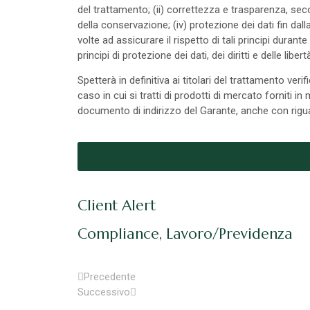
del trattamento; (ii) correttezza e trasparenza, seco
della conservazione; (iv) protezione dei dati fin da
volte ad assicurare il rispetto di tali principi duran
principi di protezione dei dati, dei diritti e delle libert
Spetterà in definitiva ai titolari del trattamento ver
caso in cui si tratti di prodotti di mercato forniti in
documento di indirizzo del Garante, anche con rigu
Client Alert
Compliance
,
Lavoro/Previdenza
Precedente
Successivo