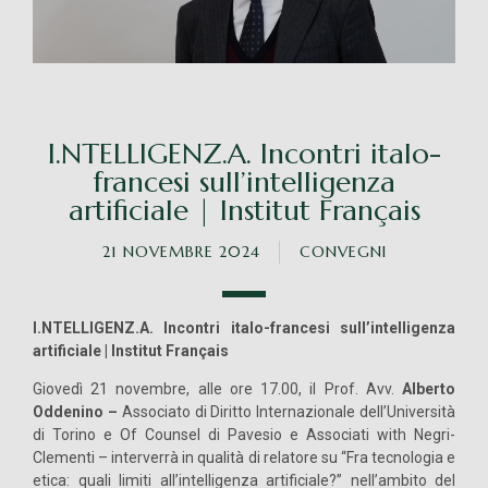
I.NTELLIGENZ.A. Incontri italo-
francesi sull’intelligenza
artificiale | Institut Français
21 NOVEMBRE 2024
CONVEGNI
I.NTELLIGENZ.A. Incontri italo-francesi sull’intelligenza
artificiale | Institut Français
Giovedì 21 novembre, alle ore 17.00,
il Prof. Avv.
Alberto
Oddenino –
Associato di Diritto Internazionale dell’Università
di Torino e Of Counsel di Pavesio e Associati with Negri-
Clementi – interverrà in qualità di relatore su “Fra tecnologia e
etica: quali limiti all’intelligenza artificiale?” nell’ambito del