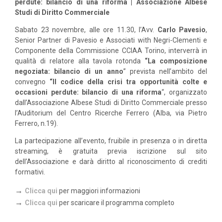
perdute: bilancio di una riforma | Associazione Albese
Studi di Diritto Commerciale
Sabato 23 novembre, alle ore 11.30, l’Avv.
Carlo Pavesio
,
Senior Partner di Pavesio e Associati with Negri-Clementi e
Componente della Commissione CCIAA Torino, interverrà in
qualità di relatore alla tavola rotonda
“La composizione
negoziata: bilancio di un anno
” prevista nell’ambito del
convegno
“Il codice della crisi tra opportunità colte e
occasioni perdute: bilancio di una riforma
“, organizzato
dall’Associazione Albese Studi di Diritto Commerciale presso
l’Auditorium del Centro Ricerche Ferrero (Alba, via Pietro
Ferrero, n.19).
La partecipazione all’evento, fruibile in presenza o in diretta
streaming, è gratuita previa iscrizione sul sito
dell’Associazione e darà diritto al riconoscimento di crediti
formativi.
→
Clicca qui
per maggiori informazioni
→
Clicca qui
per scaricare il programma completo