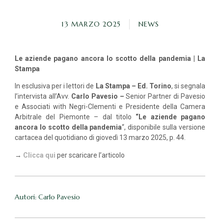
13 MARZO 2025
NEWS
Le aziende pagano ancora lo scotto della pandemia | La
Stampa
In esclusiva per i lettori de
La Stampa – Ed. Torino
, si segnala
l’intervista all’Avv.
Carlo Pavesio –
Senior Partner di Pavesio
e Associati with Negri-Clementi e Presidente della Camera
Arbitrale del Piemonte – dal titolo
“Le aziende pagano
ancora lo scotto della pandemia
“, disponibile sulla versione
cartacea del quotidiano di giovedì 13 marzo 2025, p. 44.
→
Clicca qui
per scaricare l’articolo
Autori: Carlo Pavesio