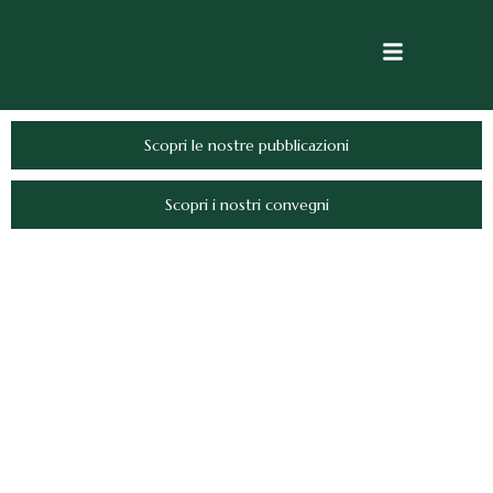
Scopri le nostre pubblicazioni
Scopri i nostri convegni