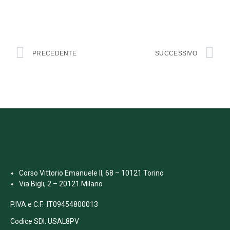
PRECEDENTE
SUCCESSIVO
Corso Vittorio Emanuele II, 68 – 10121 Torino
Via Bigli, 2 – 20121 Milano
P.IVA e C.F. IT09454800013
Codice SDI: USAL8PV