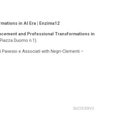
mations in AI Era | Enzima12
ancement and Professional Transformations in
 (Piazza Duomo n.1).
di Pavesio e Associati with Negri-Clementi –
SUCCESSIVO