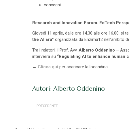
convegni
Research and Innovation Forum. EdTech Perspec
Giovedì 11 aprile, dalle ore 14.30 alle ore 16.00, si 
the AI Era”
organizzata da Enzima12 nell’ambito de
Tra i relatori, il Prof. Avv.
Alberto Oddenino –
Assoc
interverrà su
“Regulating AI to enhance human cr
→
Clicca qui
per scaricare la locandina
Autori: Alberto Oddenino
PRECEDENTE