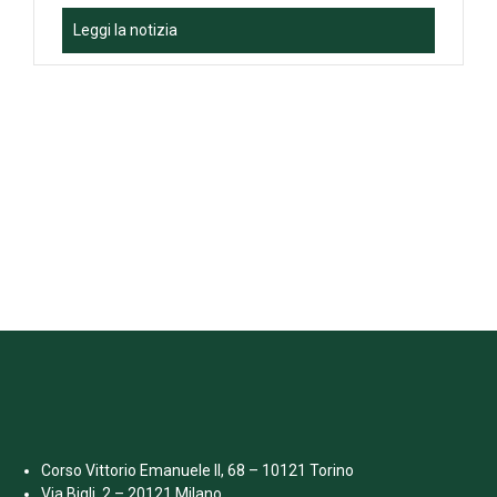
Leggi la notizia
Corso Vittorio Emanuele II, 68 – 10121 Torino
Via Bigli, 2 – 20121 Milano