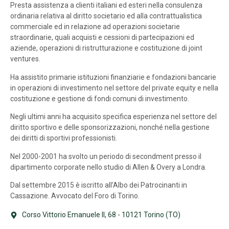
Presta assistenza a clienti italiani ed esteri nella consulenza
ordinaria relativa al diritto societario ed alla contrattualistica
commerciale ed in relazione ad operazioni societarie
straordinarie, quali acquisti e cessioni di partecipazioni ed
aziende, operazioni di ristrutturazione e costituzione di joint
ventures.
Ha assistito primarie istituzioni finanziarie e fondazioni bancarie
in operazioni di investimento nel settore del private equity e nella
costituzione e gestione di fondi comuni di investimento.
Negli ultimi anni ha acquisito specifica esperienza nel settore del
diritto sportivo e delle sponsorizzazioni, nonché nella gestione
dei diritti di sportivi professionisti.
Nel 2000-2001 ha svolto un periodo di secondment presso il
dipartimento corporate nello studio di Allen & Overy a Londra.
Dal settembre 2015 è iscritto all’Albo dei Patrocinanti in
Cassazione. Avvocato del Foro di Torino.
Corso Vittorio Emanuele II, 68 - 10121 Torino (TO)