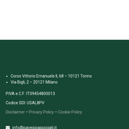
Corso Vittorio Emanuele II, 68 – 10121 Torino
Via Bigli, 2 – 20121 Milano
P.IVA e C.F. IT09454800013
Codice SDI: USAL8PV
Disclaimer
–
Privacy Policy
–
Cookie Policy
info@pavesioassociati.it